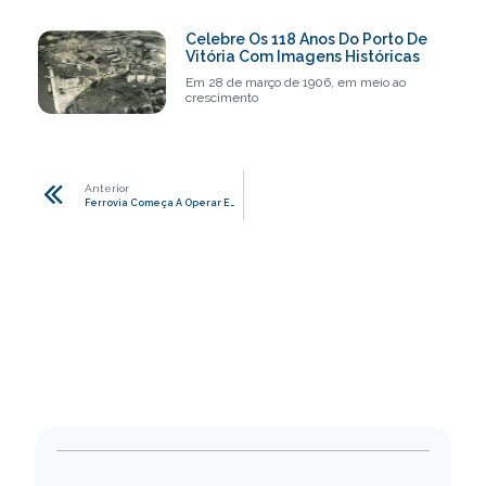
Celebre Os 118 Anos Do Porto De
Vitória Com Imagens Históricas
Em 28 de março de 1906, em meio ao
crescimento
Anterior
Ferrovia Começa A Operar Em Agosto