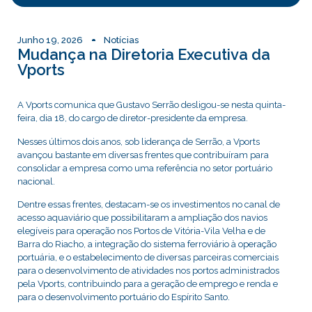
Junho 19, 2026
Notícias
Mudança na Diretoria Executiva da
Vports
A Vports comunica que Gustavo Serrão desligou-se nesta quinta-
feira, dia 18, do cargo de diretor-presidente da empresa.
Nesses últimos dois anos, sob liderança de Serrão, a Vports
avançou bastante em diversas frentes que contribuíram para
consolidar a empresa como uma referência no setor portuário
nacional.
Dentre essas frentes, destacam-se os investimentos no canal de
acesso aquaviário que possibilitaram a ampliação dos navios
elegíveis para operação nos Portos de Vitória-Vila Velha e de
Barra do Riacho, a integração do sistema ferroviário à operação
portuária, e o estabelecimento de diversas parceiras comerciais
para o desenvolvimento de atividades nos portos administrados
pela Vports, contribuindo para a geração de emprego e renda e
para o desenvolvimento portuário do Espírito Santo.