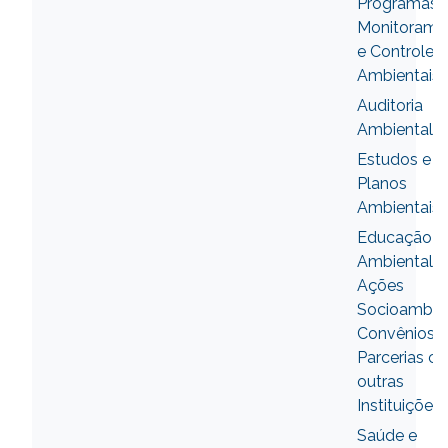
Programas 
Monitorame
e Controles
Ambientais
Auditoria
Ambiental
Estudos e
Planos
Ambientais
Educação
Ambiental,
Ações
Socioambien
Convênios 
Parcerias c
outras
Instituições
Saúde e