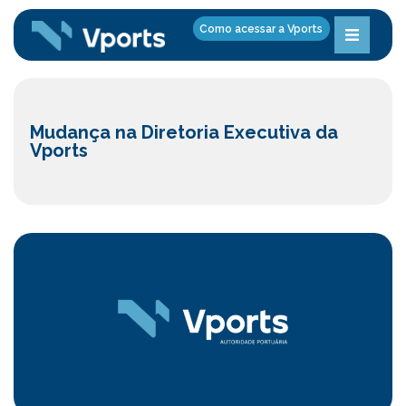
Como acessar a Vports
Mudança na Diretoria Executiva da
Vports