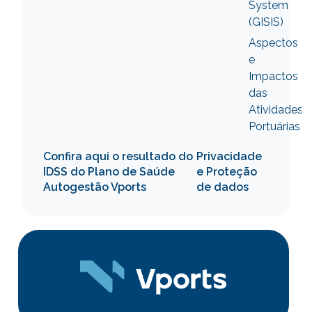
System
(GISIS)
Aspectos
e
Impactos
das
Atividades
Portuárias
Confira aqui o resultado do
Privacidade
IDSS do Plano de Saúde
e Proteção
Autogestão Vports
de dados
Sig
soci