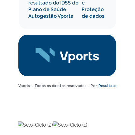
resultado do IDSS do
e
Plano de Saúde
Proteção
Autogestão Vports
de dados
Siga na
redes
sociais:
Vports – Todos os direitos reservados – Por:
Resultate